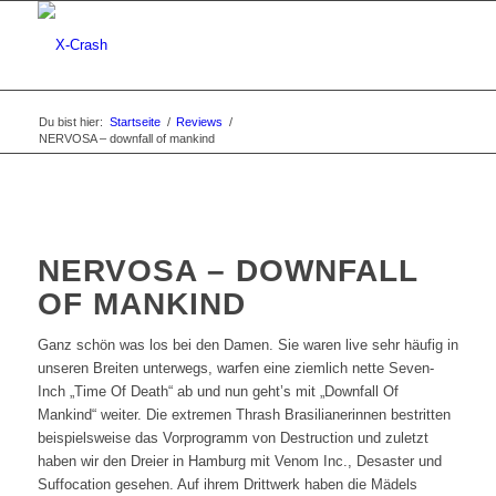
Du bist hier:
Startseite
/
Reviews
/
NERVOSA – downfall of mankind
NERVOSA – DOWNFALL
OF MANKIND
Ganz schön was los bei den Damen. Sie waren live sehr häufig in
unseren Breiten unterwegs, warfen eine ziemlich nette Seven-
Inch „Time Of Death“ ab und nun geht’s mit „Downfall Of
Mankind“ weiter. Die extremen Thrash Brasilianerinnen bestritten
beispielsweise das Vorprogramm von Destruction und zuletzt
haben wir den Dreier in Hamburg mit Venom Inc., Desaster und
Suffocation gesehen. Auf ihrem Drittwerk haben die Mädels