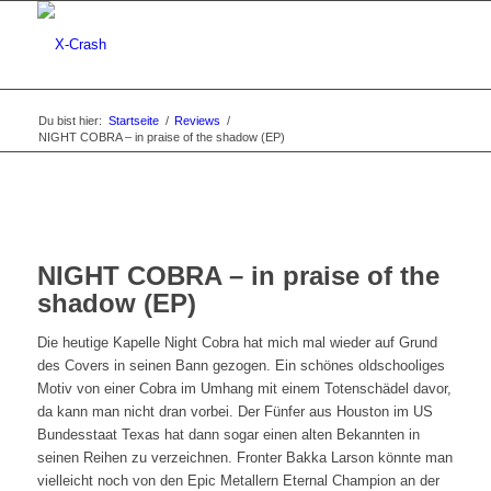
Du bist hier:
Startseite
/
Reviews
/
NIGHT COBRA – in praise of the shadow (EP)
NIGHT COBRA – in praise of the
shadow (EP)
Die heutige Kapelle Night Cobra hat mich mal wieder auf Grund
des Covers in seinen Bann gezogen. Ein schönes oldschooliges
Motiv von einer Cobra im Umhang mit einem Totenschädel davor,
da kann man nicht dran vorbei. Der Fünfer aus Houston im US
Bundesstaat Texas hat dann sogar einen alten Bekannten in
seinen Reihen zu verzeichnen. Fronter Bakka Larson könnte man
vielleicht noch von den Epic Metallern Eternal Champion an der