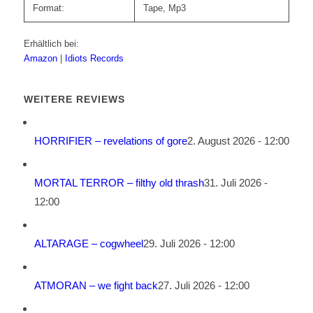
Format:
Tape, Mp3
Erhältlich bei:
Amazon
|
Idiots Records
WEITERE REVIEWS
HORRIFIER – revelations of gore
2. August 2026 - 12:00
MORTAL TERROR – filthy old thrash
31. Juli 2026 -
12:00
ALTARAGE – cogwheel
29. Juli 2026 - 12:00
ATMORAN – we fight back
27. Juli 2026 - 12:00