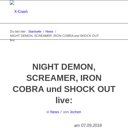
Du bist hier:
Startseite
/
News
/
NIGHT DEMON, SCREAMER, IRON COBRA und SHOCK OUT
live:
NIGHT DEMON,
SCREAMER, IRON
COBRA und SHOCK OUT
live:
/
in
News
von
Jochen
am 07.09.2018