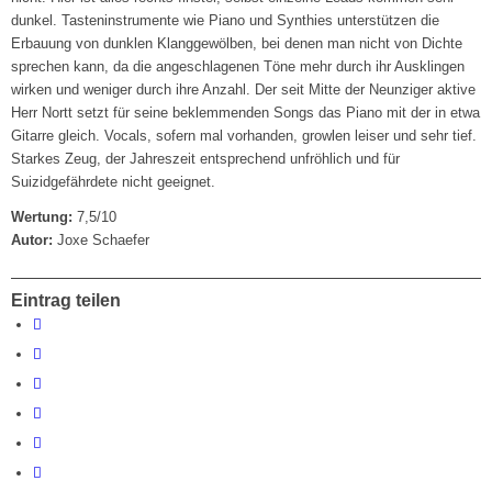
dunkel. Tasteninstrumente wie Piano und Synthies unterstützen die
Erbauung von dunklen Klanggewölben, bei denen man nicht von Dichte
sprechen kann, da die angeschlagenen Töne mehr durch ihr Ausklingen
wirken und weniger durch ihre Anzahl. Der seit Mitte der Neunziger aktive
Herr Nortt setzt für seine beklemmenden Songs das Piano mit der in etwa
Gitarre gleich. Vocals, sofern mal vorhanden, growlen leiser und sehr tief.
Starkes Zeug, der Jahreszeit entsprechend unfröhlich und für
Suizidgefährdete nicht geeignet.
Wertung:
7,5/10
Autor:
Joxe Schaefer
Eintrag teilen