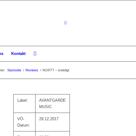
es
Kontakt
hier:
Startseite
/
Reviews
/
NORTT – endeligt
Label:
AVANTGARDE
MUSIC
VÖ-
29.12.2017
Datum: