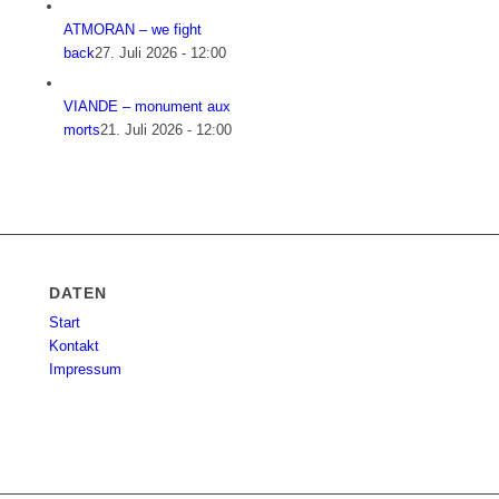
ATMORAN – we fight
back
27. Juli 2026 - 12:00
VIANDE – monument aux
morts
21. Juli 2026 - 12:00
DATEN
Start
Kontakt
Impressum