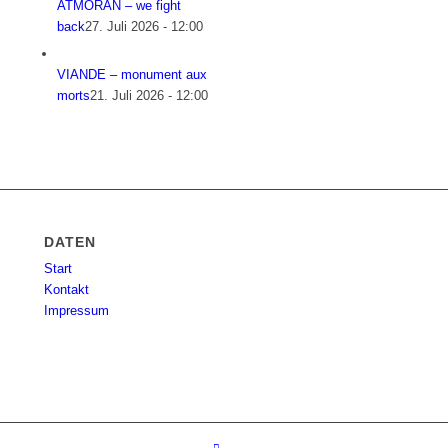
ATMORAN – we fight
back
27. Juli 2026 - 12:00
VIANDE – monument aux
morts
21. Juli 2026 - 12:00
DATEN
Start
Kontakt
Impressum