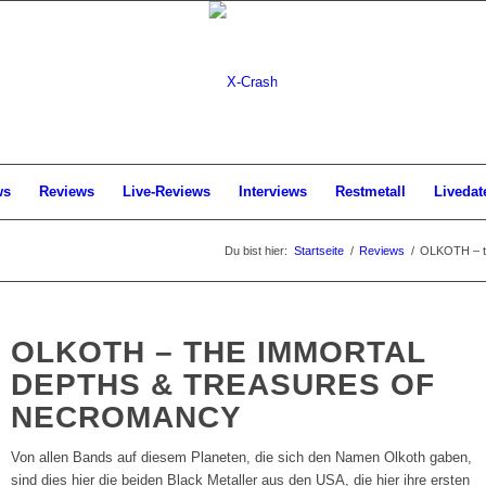
ws
Reviews
Live-Reviews
Interviews
Restmetall
Livedat
Du bist hier:
Startseite
/
Reviews
/
OLKOTH – th
OLKOTH – THE IMMORTAL
DEPTHS & TREASURES OF
NECROMANCY
Von allen Bands auf diesem Planeten, die sich den Namen Olkoth gaben,
sind dies hier die beiden Black Metaller aus den USA, die hier ihre ersten