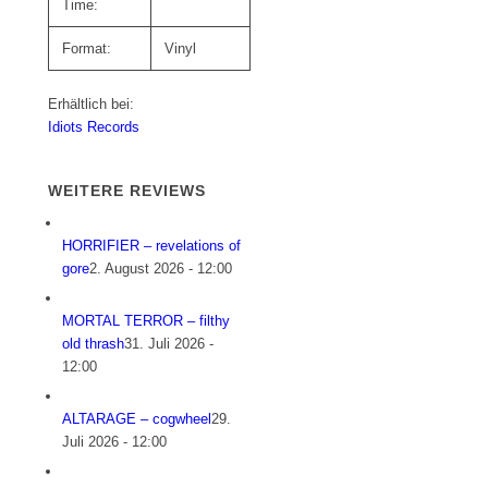
Time:
Format:
Vinyl
Erhältlich bei:
Idiots Records
WEITERE REVIEWS
HORRIFIER – revelations of
gore
2. August 2026 - 12:00
MORTAL TERROR – filthy
old thrash
31. Juli 2026 -
12:00
ALTARAGE – cogwheel
29.
Juli 2026 - 12:00