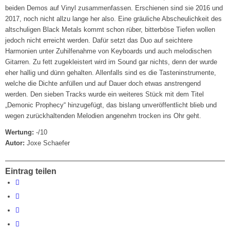
beiden Demos auf Vinyl zusammenfassen. Erschienen sind sie 2016 und
2017, noch nicht allzu lange her also. Eine gräuliche Abscheulichkeit des
altschuligen Black Metals kommt schon rüber, bitterböse Tiefen wollen
jedoch nicht erreicht werden. Dafür setzt das Duo auf seichtere
Harmonien unter Zuhilfenahme von Keyboards und auch melodischen
Gitarren. Zu fett zugekleistert wird im Sound gar nichts, denn der wurde
eher hallig und dünn gehalten. Allenfalls sind es die Tasteninstrumente,
welche die Dichte anfüllen und auf Dauer doch etwas anstrengend
werden. Den sieben Tracks wurde ein weiteres Stück mit dem Titel
„Demonic Prophecy“ hinzugefügt, das bislang unveröffentlicht blieb und
wegen zurückhaltenden Melodien angenehm trocken ins Ohr geht.
Wertung:
-/10
Autor:
Joxe Schaefer
Eintrag teilen