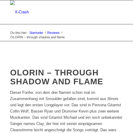
Du bist hier:
Startseite
/
Reviews
/
OLORIN – through shadow and flame
OLORIN – THROUGH
SHADOW AND FLAME
Dieser Fünfer, von dem drei Namen schon mal im
Zusammenhang mit Smoulder gefallen sind, kommt aus Illinois
und legt den ersten Longplayer vor. Das sind in Persona Gitarrist
Collin Wolf, Basser Ryan und Drummer Kevin plus zwei weitere
Musikanten. Das sind Gitarrist Michael und ein noch unbekannter
Sänger names Clay, der hier mit seiner einprägsamen
Cleanstimme leicht angeschrägt die Songs vorträgt. Das wars