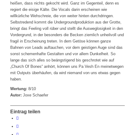
heißen, dass nichts gekocht wird. Ganz im Gegenteil, denn es
regiert die eisige Kälte. Die Vocals darin erscheinen wie
willkürliche Wehschreie, die von weiter hinten durchdringen.
Selbstredend kommt die Undergroundproduktion aus der Grotte,
bringt das Feeling voll rüber und stellt die Ausweglosigkeit in den
Vordergrund, in der besonders die Becken ziemlich unheilvoll und
fragil in Erscheinung treten. In dem Getöse können ganze
Bahnen von Leads auftauchen, vor dem geistigen Auge sind das
sonst schemenhafte Gestalten und vor allem Dunkelheit. So
lange das sich alles so beängstigend bis geschrotet wie auf
„Church Of Bones“ anhört, können uns Pa Vesh En meinetwegen
mit Outputs überhäufen, da wird niemand von uns etwas gegen
haben.
Wertung:
8/10
Autor:
Joxe Schaefer
Eintrag teilen