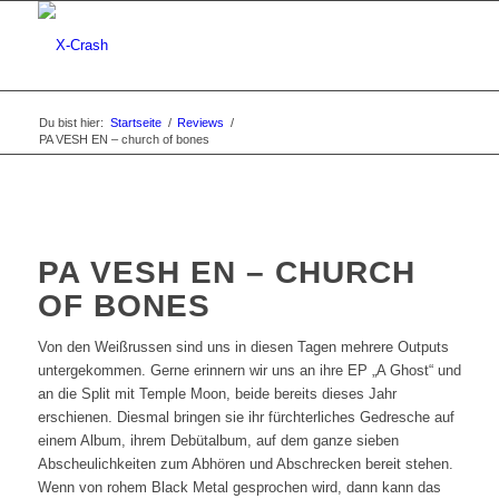
Du bist hier:
Startseite
/
Reviews
/
PA VESH EN – church of bones
PA VESH EN – CHURCH
OF BONES
Von den Weißrussen sind uns in diesen Tagen mehrere Outputs
untergekommen. Gerne erinnern wir uns an ihre EP „A Ghost“ und
an die Split mit Temple Moon, beide bereits dieses Jahr
erschienen. Diesmal bringen sie ihr fürchterliches Gedresche auf
einem Album, ihrem Debütalbum, auf dem ganze sieben
Abscheulichkeiten zum Abhören und Abschrecken bereit stehen.
Wenn von rohem Black Metal gesprochen wird, dann kann das