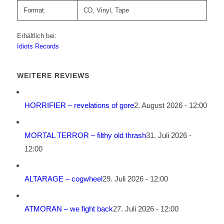
Format:
CD, Vinyl, Tape
Erhältlich bei:
Idiots Records
WEITERE REVIEWS
HORRIFIER – revelations of gore
2. August 2026 - 12:00
MORTAL TERROR – filthy old thrash
31. Juli 2026 -
12:00
ALTARAGE – cogwheel
29. Juli 2026 - 12:00
ATMORAN – we fight back
27. Juli 2026 - 12:00