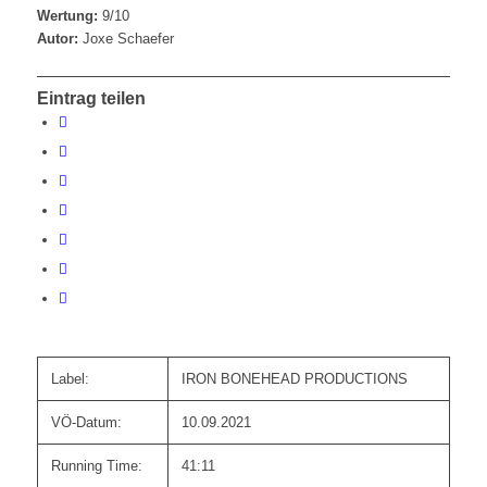
Wertung:
9/10
Autor:
Joxe Schaefer
Eintrag teilen
Label:
IRON BONEHEAD PRODUCTIONS
VÖ-Datum:
10.09.2021
Running Time:
41:11