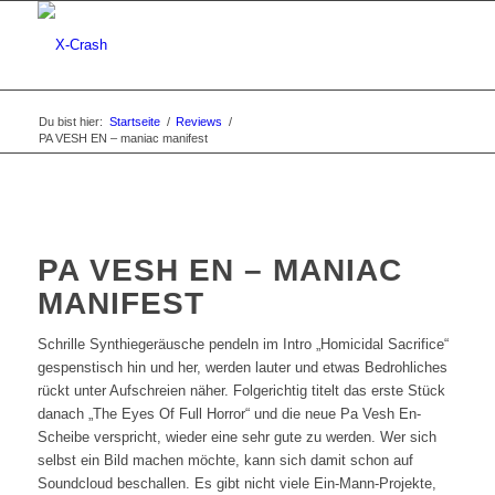
Du bist hier:
Startseite
/
Reviews
/
PA VESH EN – maniac manifest
PA VESH EN – MANIAC
MANIFEST
Schrille Synthiegeräusche pendeln im Intro „Homicidal Sacrifice“
gespenstisch hin und her, werden lauter und etwas Bedrohliches
rückt unter Aufschreien näher. Folgerichtig titelt das erste Stück
danach „The Eyes Of Full Horror“ und die neue Pa Vesh En-
Scheibe verspricht, wieder eine sehr gute zu werden. Wer sich
selbst ein Bild machen möchte, kann sich damit schon auf
Soundcloud beschallen. Es gibt nicht viele Ein-Mann-Projekte,