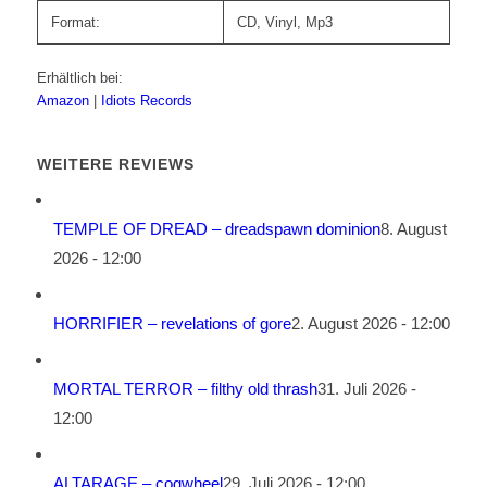
Format:
CD, Vinyl, Mp3
Erhältlich bei:
Amazon
|
Idiots Records
WEITERE REVIEWS
TEMPLE OF DREAD – dreadspawn dominion
8. August
2026 - 12:00
HORRIFIER – revelations of gore
2. August 2026 - 12:00
MORTAL TERROR – filthy old thrash
31. Juli 2026 -
12:00
ALTARAGE – cogwheel
29. Juli 2026 - 12:00