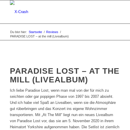
Du bist hier:
Startseite
/
Reviews
/
PARADISE LOST – at the mill (Livealbum)
PARADISE LOST – AT THE
MILL (LIVEALBUM)
Ich liebe Paradise Lost, wenn man mal von der für mich zu
seichten oder gar poppigen Phase von 1997 bis 2007 absieht.
Und ich habe viel Spaß an Livealben, wenn sie die Atmosphäre
gut rüberbringen und das Konzert ins eigene Wohnzimmer
transportieren. Mit „At The Mill“ liegt nun ein neues Livealbum
von Paradise Lost vor, das sie am 5. November 2020 in ihrem
Heimatort Yorkshire aufgenommen haben. Die Setlist ist ziemlich