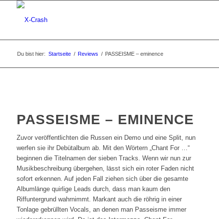
Du bist hier:
Startseite
/
Reviews
/
PASSEISME – eminence
PASSEISME – EMINENCE
Zuvor veröffentlichten die Russen ein Demo und eine Split, nun
werfen sie ihr Debütalbum ab. Mit den Wörtern „Chant For …“
beginnen die Titelnamen der sieben Tracks. Wenn wir nun zur
Musikbeschreibung übergehen, lässt sich ein roter Faden nicht
sofort erkennen. Auf jeden Fall ziehen sich über die gesamte
Albumlänge quirlige Leads durch, dass man kaum den
Riffuntergrund wahrnimmt. Markant auch die röhrig in einer
Tonlage gebrüllten Vocals, an denen man Passeisme immer