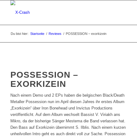
Du bist hier:
Startseite
/
Reviews
/
POSSESSION – exorkizein
POSSESSION –
EXORKIZEIN
Nach einem Demo und 2 EPs haben die belgischen Black/Death
Metaller Possession nun im April diesen Jahres ihr erstes Album
„Exorkizein“ über Iron Bonehead und Invictus Productions
veröffentlicht. Auf dem Album wechselt Bassist V. Viriakh ans
Mikro, da der bisherige Sänger Mestema die Band verlassen hat.
Den Bass auf Exorkizein übernimmt S. Ilblis. Nach einem kurzen
unheilvollen Intro geht es auch direkt voll zur Sache. Possession