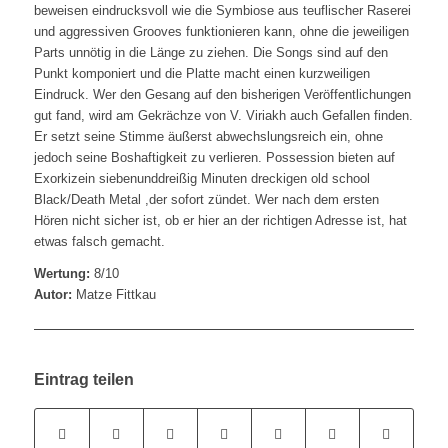
beweisen eindrucksvoll wie die Symbiose aus teuflischer Raserei
und aggressiven Grooves funktionieren kann, ohne die jeweiligen
Parts unnötig in die Länge zu ziehen. Die Songs sind auf den
Punkt komponiert und die Platte macht einen kurzweiligen
Eindruck. Wer den Gesang auf den bisherigen Veröffentlichungen
gut fand, wird am Gekrächze von V. Viriakh auch Gefallen finden.
Er setzt seine Stimme äußerst abwechslungsreich ein, ohne
jedoch seine Boshaftigkeit zu verlieren. Possession bieten auf
Exorkizein siebenunddreißig Minuten dreckigen old school
Black/Death Metal ,der sofort zündet. Wer nach dem ersten
Hören nicht sicher ist, ob er hier an der richtigen Adresse ist, hat
etwas falsch gemacht.
Wertung:
8/10
Autor:
Matze Fittkau
Eintrag teilen