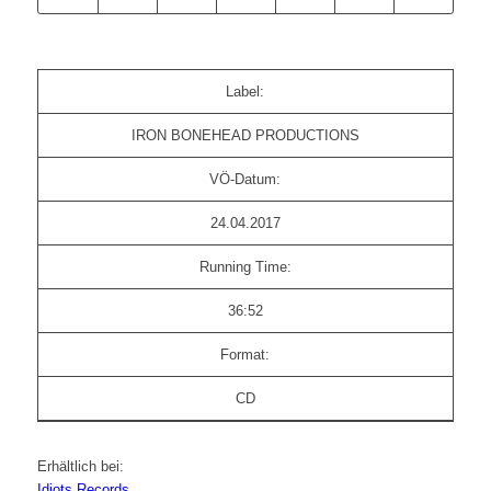
Label:
IRON BONEHEAD PRODUCTIONS
VÖ-Datum:
24.04.2017
Running Time:
36:52
Format:
CD
Erhältlich bei:
Idiots Records