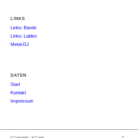
LINKS
Links: Bands
Links: Lables
Metal-DJ
DATEN
Start
Kontakt
Impressum
© Copyright - X-Crash