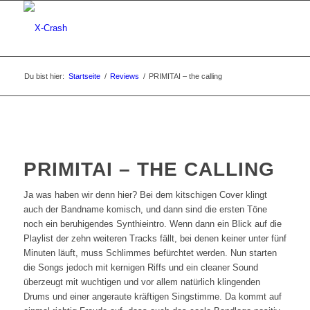
Du bist hier:
Startseite
/
Reviews
/
PRIMITAI – the calling
PRIMITAI – THE CALLING
Ja was haben wir denn hier? Bei dem kitschigen Cover klingt
auch der Bandname komisch, und dann sind die ersten Töne
noch ein beruhigendes Synthieintro. Wenn dann ein Blick auf die
Playlist der zehn weiteren Tracks fällt, bei denen keiner unter fünf
Minuten läuft, muss Schlimmes befürchtet werden. Nun starten
die Songs jedoch mit kernigen Riffs und ein cleaner Sound
überzeugt mit wuchtigen und vor allem natürlich klingenden
Drums und einer angeraute kräftigen Singstimme. Da kommt auf