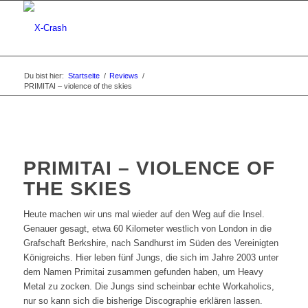
Du bist hier:
Startseite
/
Reviews
/
PRIMITAI – violence of the skies
PRIMITAI – VIOLENCE OF
THE SKIES
Heute machen wir uns mal wieder auf den Weg auf die Insel.
Genauer gesagt, etwa 60 Kilometer westlich von London in die
Grafschaft Berkshire, nach Sandhurst im Süden des Vereinigten
Königreichs. Hier leben fünf Jungs, die sich im Jahre 2003 unter
dem Namen Primitai zusammen gefunden haben, um Heavy
Metal zu zocken. Die Jungs sind scheinbar echte Workaholics,
nur so kann sich die bisherige Discographie erklären lassen.