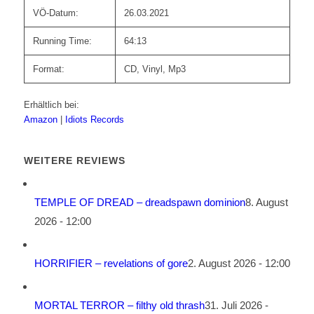
VÖ-Datum:
26.03.2021
Running Time:
64:13
Format:
CD, Vinyl, Mp3
Erhältlich bei:
Amazon
|
Idiots Records
WEITERE REVIEWS
TEMPLE OF DREAD – dreadspawn dominion
8. August
2026 - 12:00
HORRIFIER – revelations of gore
2. August 2026 - 12:00
MORTAL TERROR – filthy old thrash
31. Juli 2026 -