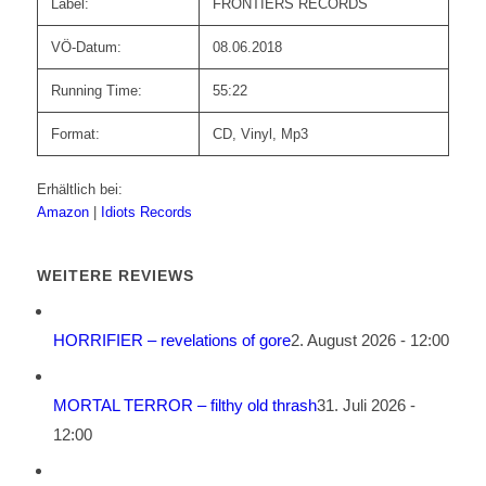
Label:
FRONTIERS RECORDS
VÖ-Datum:
08.06.2018
Running Time:
55:22
Format:
CD, Vinyl, Mp3
Erhältlich bei:
Amazon
|
Idiots Records
WEITERE REVIEWS
HORRIFIER – revelations of gore
2. August 2026 - 12:00
MORTAL TERROR – filthy old thrash
31. Juli 2026 -
12:00