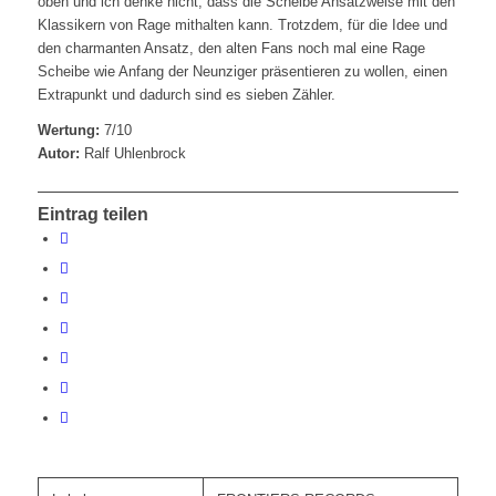
oben und ich denke nicht, dass die Scheibe Ansatzweise mit den
Klassikern von Rage mithalten kann. Trotzdem, für die Idee und
den charmanten Ansatz, den alten Fans noch mal eine Rage
Scheibe wie Anfang der Neunziger präsentieren zu wollen, einen
Extrapunkt und dadurch sind es sieben Zähler.
Wertung:
7/10
Autor:
Ralf Uhlenbrock
Eintrag teilen