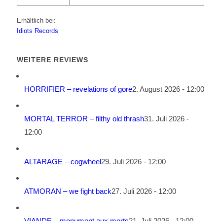
Erhältlich bei:
Idiots Records
WEITERE REVIEWS
HORRIFIER – revelations of gore
2. August 2026 - 12:00
MORTAL TERROR – filthy old thrash
31. Juli 2026 -
12:00
ALTARAGE – cogwheel
29. Juli 2026 - 12:00
ATMORAN – we fight back
27. Juli 2026 - 12:00
VIANDE – monument aux morts
21. Juli 2026 - 12:00