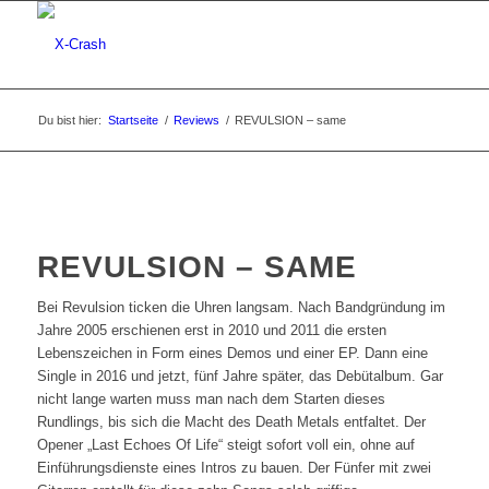
Du bist hier:
Startseite
/
Reviews
/
REVULSION – same
REVULSION – SAME
Bei Revulsion ticken die Uhren langsam. Nach Bandgründung im
Jahre 2005 erschienen erst in 2010 und 2011 die ersten
Lebenszeichen in Form eines Demos und einer EP. Dann eine
Single in 2016 und jetzt, fünf Jahre später, das Debütalbum. Gar
nicht lange warten muss man nach dem Starten dieses
Rundlings, bis sich die Macht des Death Metals entfaltet. Der
Opener „Last Echoes Of Life“ steigt sofort voll ein, ohne auf
Einführungsdienste eines Intros zu bauen. Der Fünfer mit zwei