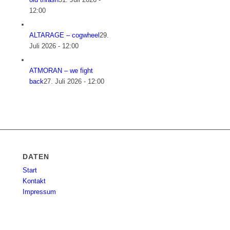
12:00
ALTARAGE – cogwheel
29.
Juli 2026 - 12:00
ATMORAN – we fight
back
27. Juli 2026 - 12:00
DATEN
Start
Kontakt
Impressum