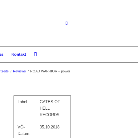
es
Kontakt
rtseite
/
Reviews
/
ROAD WARRIOR – power
Label:
GATES OF
HELL
RECORDS
VÖ-
05.10.2018
Datum: