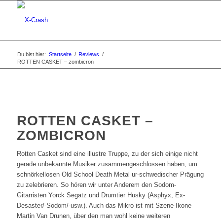
Du bist hier:
Startseite
/
Reviews
/
ROTTEN CASKET – zombicron
ROTTEN CASKET –
ZOMBICRON
Rotten Casket sind eine illustre Truppe, zu der sich einige nicht
gerade unbekannte Musiker zusammengeschlossen haben, um
schnörkellosen Old School Death Metal ur-schwedischer Prägung
zu zelebrieren. So hören wir unter Anderem den Sodom-
Gitarristen Yorck Segatz und Drumtier Husky (Asphyx, Ex-
Desaster/-Sodom/-usw.). Auch das Mikro ist mit Szene-Ikone
Martin Van Drunen, über den man wohl keine weiteren