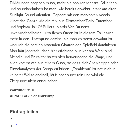
Erklärungen abgeben muss, mehr als populär besetzt. Stilistisch
und soundtechnisch ist man, wie bereits erwähnt, stark am alten
Sunlight-Sound orientiert. Gepaart mit den markanten Vocals
klingt das Ganze wie ein Mix aus Dismember/Early-Entombed
und Asphyx/Hail Of Bullets. Martin Van Drunens
unverwechselbares, ultra-fieses Organ ist in diesem Fall etwas
mehr in den Hintergrund gemixt, als man es sonst gewohnt ist,
wodurch die herrlich bratenden Gitarren das Spielfeld dominieren.
Man hört jederzeit, dass hier erfahrene Musiker am Werk sind.
Melodie und Brutalität halten sich hervorragend die Wage, und
alles kommt wie aus einem Guss, so dass sich Anspieltipps oder
Einzelanalysen der Songs erübrigen. „Zombicron“ ist natürlich in
keinster Weise originell, läuft aber super rein und wird die
Zielgruppe nicht enttäuschen.
Wertung:
8/10
Autor:
Felix Schallenkamp
Eintrag teilen