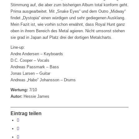
Stimmung auf, die aber zum bisherigen Album total konform geht.
Prima ausgearbeitet. Mit „Snake Eyes“ und dem Outro „Midway“
findet „Dystopia“ einen würdigen und sehr gediegenen Ausklang.
Mein Fazit ist, wie vorhin schon erwähnt, dass Royal Hunt ganz
oben in ihrem Bereich des Metal agieren. Nicht umsonst stehen
sie grad in Japan auf Platz drei der dortigen Metalcharts.
Line-up:
Andre Andersen – Keyboards
D.C. Cooper – Vocals
Andreas Passmark – Bass
Jonas Larsen – Guitar
Andreas „Habo“ Johansson – Drums
Wertung:
7/10
Autor:
Hessie James
Eintrag teilen