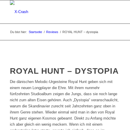
Du bist hier:
Startseite
/
Reviews
/
ROYAL HUNT – dystopia
ROYAL HUNT – DYSTOPIA
Die dänischen Melodic-Urgesteine Royal Hunt geben sich mit
einem neuen Longplayer die Ehre. Mit ihrem nunmehr
fünfzehnten Studioalbum zeigen die Jungs, dass sie noch lange
nicht zum alten Eisen gehören. Auch „Dystopia“ veranschaulicht,
warum die Skandinavier zurecht seit Jahrzehnten ganz oben in
ihrem Genre stehen. Wieder einmal wird man in den von Royal
Hunt ganz eigenen Kosmos gebeamt. Direkt zu Anfang möchte
ich aber gleich ein wenig meckern. Wenn ich mit einem