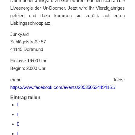
Dortmunder Junkyard zu Gast waren, erinnert sich an die
Liveenergie der Ur-Doomer. Jetzt wird ihr Vierzigjähriges
gefeiert und dazu kommen sie zurück auf euren
Lieblingsschrottplatz.
Junkyard
Schlägelstraße 57
44145 Dortmund
Einlass: 19:00 Uhr
Beginn: 20:00 Uhr
mehr Infos:
https://www.facebook.com/events/295350524494161/
Eintrag teilen