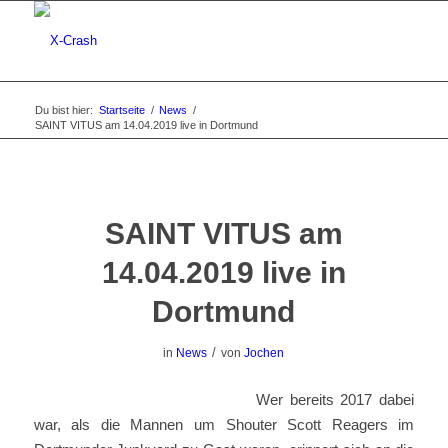
Du bist hier:
Startseite
/
News
/
SAINT VITUS am 14.04.2019 live in Dortmund
SAINT VITUS am
14.04.2019 live in
Dortmund
/
in
News
von
Jochen
Wer bereits 2017 dabei
war, als die Mannen um Shouter Scott Reagers im