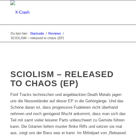
Du bist hier:
Startseite
/
Reviews
/
SCIOLISM – released to chaos (EP)
SCIOLISM – RELEASED
TO CHAOS (EP)
Fünf Tracks technischen und angeblackten Death Metals jagen
uns die Neuseeländer auf dieser EP in die Gehörgänge. Und das
Schöne daran ist, dass progressive Fudeleien nicht überhand
nehmen und noch genügend Wucht ankommt, dass man sich das
Teil mit samt vieler leiserer Parts unbeschwert zu Gemüte führen
kann. Die Gitarren liefern munter flinke Riffs und setzen sie mal
aus, zeigt uns der Bass was er kann. Im Mittelpart von „Released