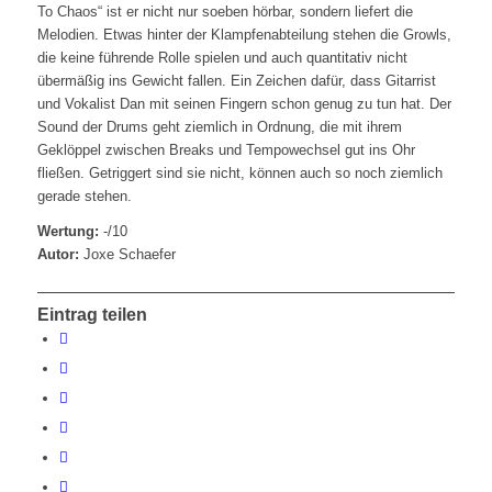
To Chaos“ ist er nicht nur soeben hörbar, sondern liefert die
Melodien. Etwas hinter der Klampfenabteilung stehen die Growls,
die keine führende Rolle spielen und auch quantitativ nicht
übermäßig ins Gewicht fallen. Ein Zeichen dafür, dass Gitarrist
und Vokalist Dan mit seinen Fingern schon genug zu tun hat. Der
Sound der Drums geht ziemlich in Ordnung, die mit ihrem
Geklöppel zwischen Breaks und Tempowechsel gut ins Ohr
fließen. Getriggert sind sie nicht, können auch so noch ziemlich
gerade stehen.
Wertung:
-/10
Autor:
Joxe Schaefer
Eintrag teilen