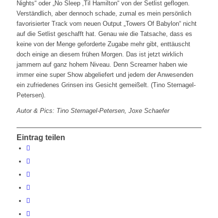
Nights“ oder „No Sleep ‚Til Hamilton“ von der Setlist geflogen.
Verständlich, aber dennoch schade, zumal es mein persönlich
favorisierter Track vom neuen Output „Towers Of Babylon“ nicht
auf die Setlist geschafft hat. Genau wie die Tatsache, dass es
keine von der Menge geforderte Zugabe mehr gibt, enttäuscht
doch einige an diesem frühen Morgen. Das ist jetzt wirklich
jammern auf ganz hohem Niveau. Denn Screamer haben wie
immer eine super Show abgeliefert und jedem der Anwesenden
ein zufriedenes Grinsen ins Gesicht gemeißelt. (Tino Sternagel-
Petersen).
Autor & Pics: Tino Sternagel-Petersen, Joxe Schaefer
Eintrag teilen