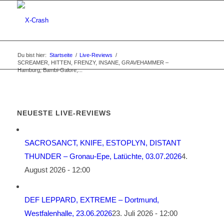
Du bist hier:
Startseite
/
Live-Reviews
/
SCREAMER, HITTEN, FRENZY, INSANE, GRAVEHAMMER –
Hamburg, Bambi-Galore,...
NEUESTE LIVE-REVIEWS
SACROSANCT, KNIFE, ESTOPLYN, DISTANT
THUNDER – Gronau-Epe, Latüchte, 03.07.2026
4.
August 2026 - 12:00
DEF LEPPARD, EXTREME – Dortmund,
Westfalenhalle, 23.06.2026
23. Juli 2026 - 12:00