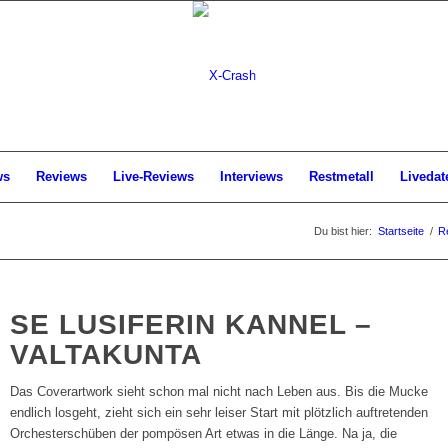
ws
Reviews
Live-Reviews
Interviews
Restmetall
Livedat
Du bist hier:
Startseite
/
R
SE LUSIFERIN KANNEL –
VALTAKUNTA
Das Coverartwork sieht schon mal nicht nach Leben aus. Bis die Mucke
endlich losgeht, zieht sich ein sehr leiser Start mit plötzlich auftretenden
Orchesterschüben der pompösen Art etwas in die Länge. Na ja, die