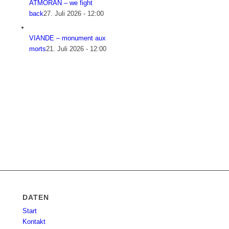
ATMORAN – we fight
back
27. Juli 2026 - 12:00
VIANDE – monument aux
morts
21. Juli 2026 - 12:00
DATEN
Start
Kontakt