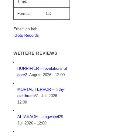
Time:
Format:
CD
Erhältlich bei:
Idiots Records
WEITERE REVIEWS
HORRIFIER – revelations of
gore
2. August 2026 - 12:00
MORTAL TERROR – filthy
old thrash
31. Juli 2026 -
12:00
ALTARAGE – cogwheel
29.
Juli 2026 - 12:00