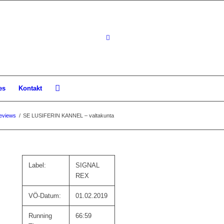
es
Kontakt
eviews
/
SE LUSIFERIN KANNEL – valtakunta
Label:
SIGNAL
REX
VÖ-Datum:
01.02.2019
Running
66:59