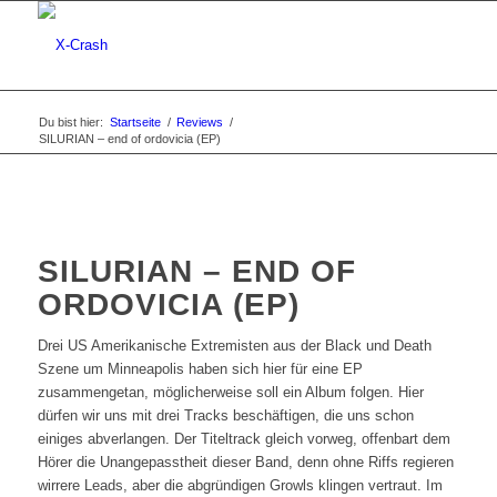
Du bist hier:
Startseite
/
Reviews
/
SILURIAN – end of ordovicia (EP)
SILURIAN – END OF
ORDOVICIA (EP)
Drei US Amerikanische Extremisten aus der Black und Death
Szene um Minneapolis haben sich hier für eine EP
zusammengetan, möglicherweise soll ein Album folgen. Hier
dürfen wir uns mit drei Tracks beschäftigen, die uns schon
einiges abverlangen. Der Titeltrack gleich vorweg, offenbart dem
Hörer die Unangepasstheit dieser Band, denn ohne Riffs regieren
wirrere Leads, aber die abgründigen Growls klingen vertraut. Im