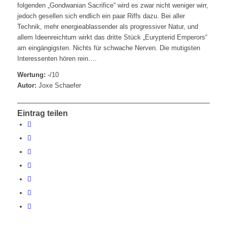
folgenden „Gondwanian Sacrifice“ wird es zwar nicht weniger wirr,
jedoch gesellen sich endlich ein paar Riffs dazu. Bei aller
Technik, mehr energieablassender als progressiver Natur, und
allem Ideenreichtum wirkt das dritte Stück „Eurypterid Emperors“
am eingängigsten. Nichts für schwache Nerven. Die mutigsten
Interessenten hören rein….
Wertung:
-/10
Autor:
Joxe Schaefer
Eintrag teilen