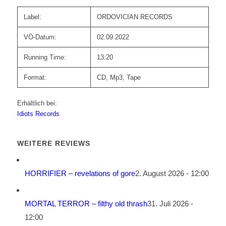
Label:
ORDOVICIAN RECORDS
VÖ-Datum:
02.09.2022
Running Time:
13:20
Format:
CD, Mp3, Tape
Erhältlich bei:
Idiots Records
WEITERE REVIEWS
HORRIFIER – revelations of gore
2. August 2026 - 12:00
MORTAL TERROR – filthy old thrash
31. Juli 2026 -
12:00