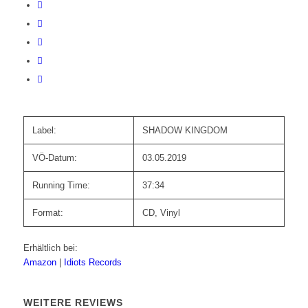
Label:
SHADOW KINGDOM
VÖ-Datum:
03.05.2019
Running Time:
37:34
Format:
CD, Vinyl
Erhältlich bei:
Amazon
|
Idiots Records
WEITERE REVIEWS