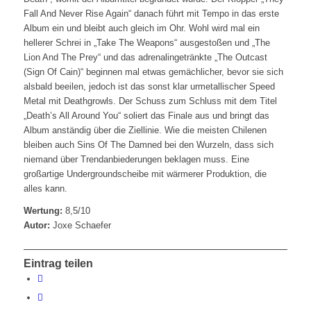
Fall And Never Rise Again“ danach führt mit Tempo in das erste
Album ein und bleibt auch gleich im Ohr. Wohl wird mal ein
hellerer Schrei in „Take The Weapons“ ausgestoßen und „The
Lion And The Prey“ und das adrenalingetränkte „The Outcast
(Sign Of Cain)“ beginnen mal etwas gemächlicher, bevor sie sich
alsbald beeilen, jedoch ist das sonst klar urmetallischer Speed
Metal mit Deathgrowls. Der Schuss zum Schluss mit dem Titel
„Death’s All Around You“ soliert das Finale aus und bringt das
Album anständig über die Ziellinie. Wie die meisten Chilenen
bleiben auch Sins Of The Damned bei den Wurzeln, dass sich
niemand über Trendanbiederungen beklagen muss. Eine
großartige Undergroundscheibe mit wärmerer Produktion, die
alles kann.
Wertung:
8,5/10
Autor:
Joxe Schaefer
Eintrag teilen