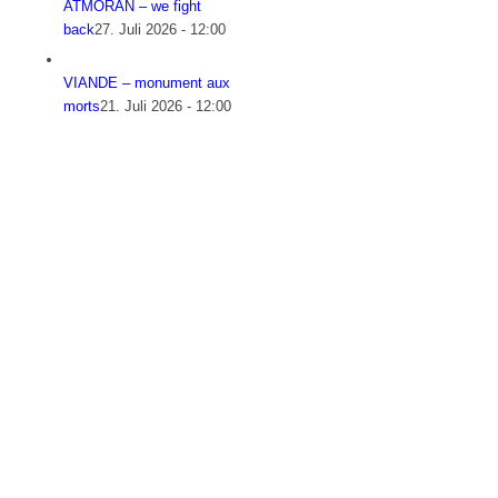
ATMORAN – we fight
back
27. Juli 2026 - 12:00
VIANDE – monument aux
morts
21. Juli 2026 - 12:00