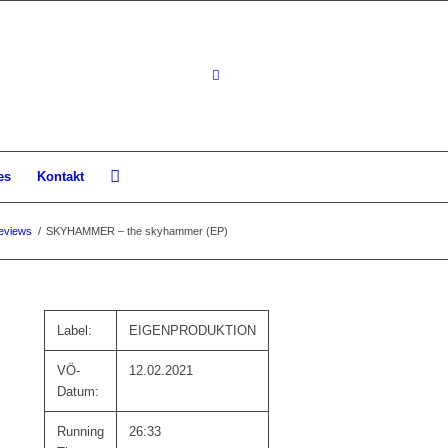
es
Kontakt
eviews
/
SKYHAMMER – the skyhammer (EP)
Label:
EIGENPRODUKTION
VÖ-
12.02.2021
Datum:
Running
26:33