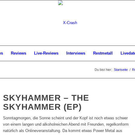
ws
Reviews
Live-Reviews
Interviews
Restmetall
Livedat
Du bist hier:
Startseite
/
R
SKYHAMMER – THE
SKYHAMMER (EP)
Sonntagmorgen, die Sonne scheint und der Kopf ist noch etwas schwer
von einem langen und alkoholreichen Abend mit Freunden, regelkonform
natürlich als Onlineveranstaltung. Da kommt etwas Power Metal aus