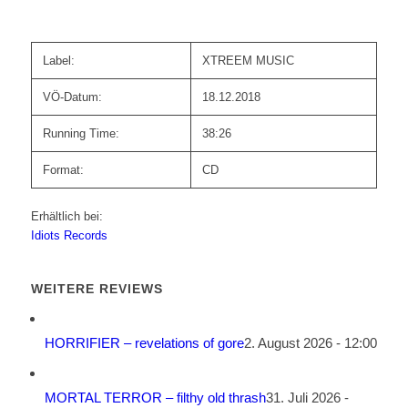
Label:
XTREEM MUSIC
VÖ-Datum:
18.12.2018
Running Time:
38:26
Format:
CD
Erhältlich bei:
Idiots Records
WEITERE REVIEWS
HORRIFIER – revelations of gore
2. August 2026 - 12:00
MORTAL TERROR – filthy old thrash
31. Juli 2026 -