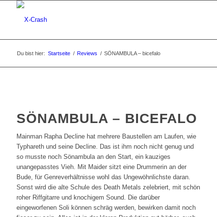
Du bist hier:
Startseite
/
Reviews
/
SÖNAMBULA – bicefalo
SÖNAMBULA – BICEFALO
Mainman Rapha Decline hat mehrere Baustellen am Laufen, wie
Typhareth und seine Decline. Das ist ihm noch nicht genug und
so musste noch Sönambula an den Start, ein kauziges
unangepasstes Vieh. Mit Maider sitzt eine Drummerin an der
Bude, für Genreverhältnisse wohl das Ungewöhnlichste daran.
Sonst wird die alte Schule des Death Metals zelebriert, mit schön
roher Riffgitarre und knochigem Sound. Die darüber
eingeworfenen Soli können schräg werden, bewirken damit noch