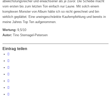
abwechslungsreicher und erwachsener als je zuvor. Die Scheibe macht
vom ersten bis zum letzten Ton einfach nur Laune. Mit solch einem
komplexen Monster von Album hätte ich so nicht gerechnet und bin
wirklich geplättet. Eine uneingeschränkte Kaufempfehlung und bereits in
meine Jahres Top Ten aufgenommen.
Wertung:
9,5/10
Autor:
Tino Sternagel-Petersen
Eintrag teilen