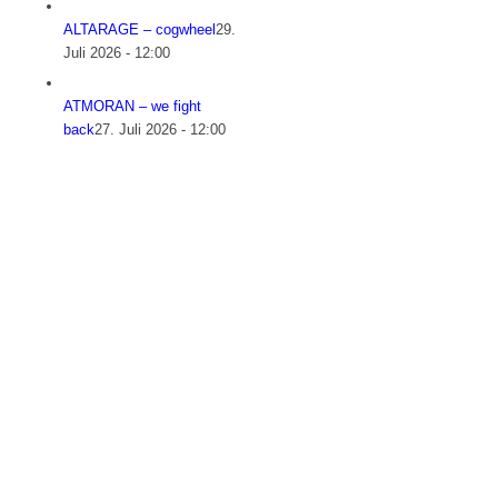
ALTARAGE – cogwheel
29.
Juli 2026 - 12:00
ATMORAN – we fight
back
27. Juli 2026 - 12:00