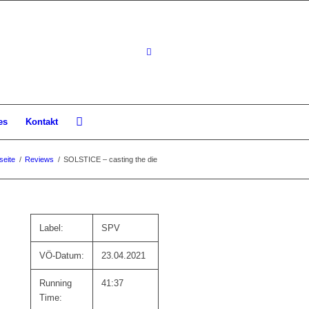
es
Kontakt
seite
/
Reviews
/
SOLSTICE – casting the die
Label:
SPV
VÖ-Datum:
23.04.2021
Running
41:37
Time: