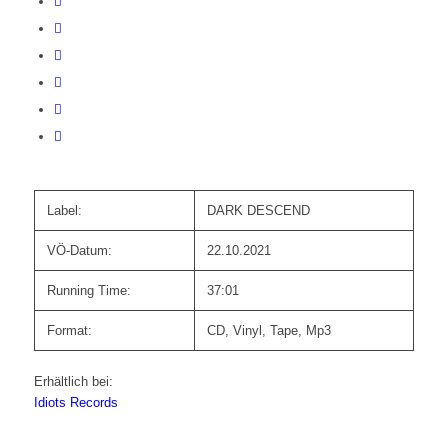
Label:
DARK DESCEND
VÖ-Datum:
22.10.2021
Running Time:
37:01
Format:
CD, Vinyl, Tape, Mp3
Erhältlich bei:
Idiots Records