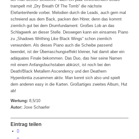
trampelt mit „Dry Breath Of The Tomb“ die nächste
Elefantenherde vorbei. Melodien durch die Leads, auch gern mal
schreiend aus dem Back, packen den Hörer, denn das kommt
ziemlich gut bei dem Drumfundament. Großes Lob an das
Schlagwerk an dieser Stelle. Deswegen kann ein einsames Piano
zu „Shadows Writhing Like Black Wings“ schon ziemlich
verwundern. Als dieses Piano auch die Scheibe passend
beendet, ist der Überraschungseffekt kleiner, hat damit aber ein
adäquates Finale bekommen. Das Duo, das hier seine Namen
mit einem Anfangsbuchstaben abkürzt, ist noch bei den
Death/Black Metallern Ascendency und den Deathern
Hyperdontia zusammen aktiv. Man kennt sich also und spielt
dem anderen easy in die Karten. Großartiges zweites Album, Hut
ab!
Wertung:
8,5/10
Autor:
Joxe Schaefer
Eintrag teilen