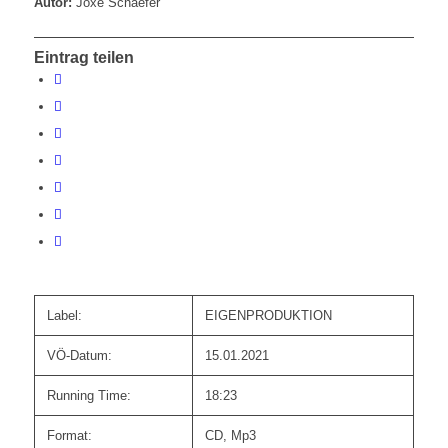
Autor:
Joxe Schaefer
Eintrag teilen
Label:
EIGENPRODUKTION
VÖ-Datum:
15.01.2021
Running Time:
18:23
Format:
CD, Mp3