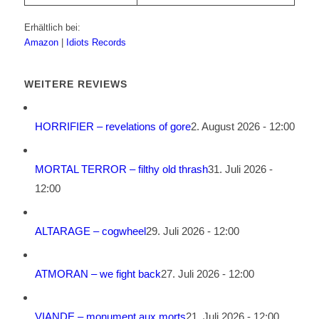
Erhältlich bei:
Amazon
|
Idiots Records
WEITERE REVIEWS
HORRIFIER – revelations of gore
2. August 2026 - 12:00
MORTAL TERROR – filthy old thrash
31. Juli 2026 -
12:00
ALTARAGE – cogwheel
29. Juli 2026 - 12:00
ATMORAN – we fight back
27. Juli 2026 - 12:00
VIANDE – monument aux morts
21. Juli 2026 - 12:00