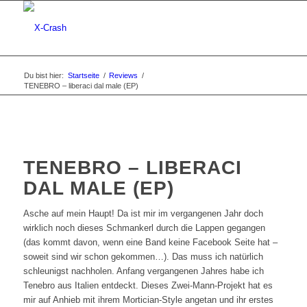
Du bist hier:
Startseite
/
Reviews
/
TENEBRO – liberaci dal male (EP)
TENEBRO – LIBERACI
DAL MALE (EP)
Asche auf mein Haupt! Da ist mir im vergangenen Jahr doch
wirklich noch dieses Schmankerl durch die Lappen gegangen
(das kommt davon, wenn eine Band keine Facebook Seite hat –
soweit sind wir schon gekommen…). Das muss ich natürlich
schleunigst nachholen. Anfang vergangenen Jahres habe ich
Tenebro aus Italien entdeckt. Dieses Zwei-Mann-Projekt hat es
mir auf Anhieb mit ihrem Mortician-Style angetan und ihr erstes