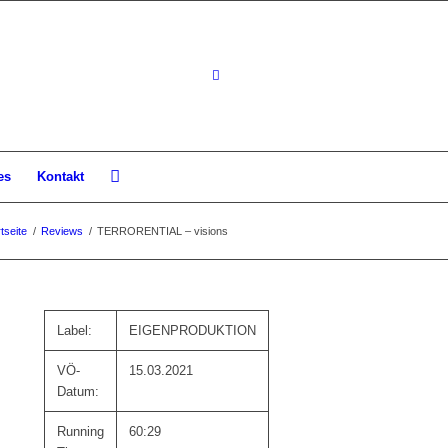
es
Kontakt
tseite
/
Reviews
/
TERRORENTIAL – visions
Label:
EIGENPRODUKTION
VÖ-
15.03.2021
Datum:
Running
60:29