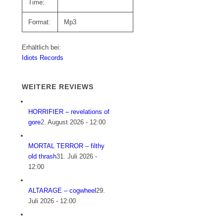
Time:
Format:
Mp3
Erhältlich bei:
Idiots Records
WEITERE REVIEWS
HORRIFIER – revelations of
gore
2. August 2026 - 12:00
MORTAL TERROR – filthy
old thrash
31. Juli 2026 -
12:00
ALTARAGE – cogwheel
29.
Juli 2026 - 12:00