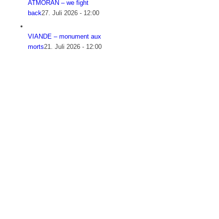
ATMORAN – we fight
back
27. Juli 2026 - 12:00
VIANDE – monument aux
morts
21. Juli 2026 - 12:00