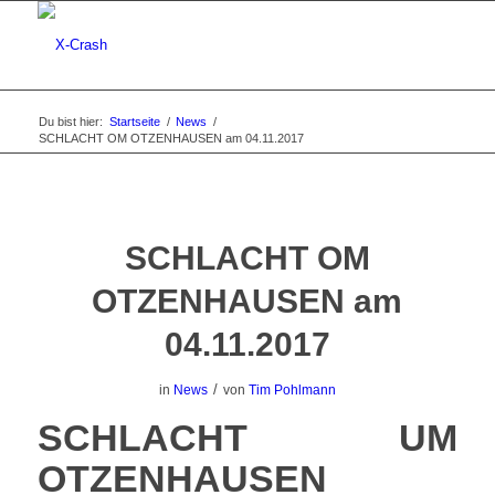
Du bist hier:
Startseite
/
News
/
SCHLACHT OM OTZENHAUSEN am 04.11.2017
SCHLACHT OM
OTZENHAUSEN am
04.11.2017
/
in
News
von
Tim Pohlmann
SCHLACHT UM
OTZENHAUSEN