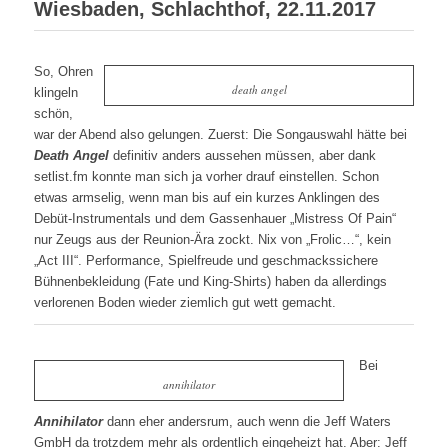
Wiesbaden, Schlachthof, 22.11.2017
So, Ohren
death angel
klingeln
schön,
war der Abend also gelungen. Zuerst: Die Songauswahl hätte bei
Death Angel
definitiv anders aussehen müssen, aber dank
setlist.fm konnte man sich ja vorher drauf einstellen. Schon
etwas armselig, wenn man bis auf ein kurzes Anklingen des
Debüt-Instrumentals und dem Gassenhauer „Mistress Of Pain“
nur Zeugs aus der Reunion-Ära zockt. Nix von „Frolic…“, kein
„Act III“. Performance, Spielfreude und geschmackssichere
Bühnenbekleidung (Fate und King-Shirts) haben da allerdings
verlorenen Boden wieder ziemlich gut wett gemacht.
Bei
annihilator
Annihilator
dann eher andersrum, auch wenn die Jeff Waters
GmbH da trotzdem mehr als ordentlich eingeheizt hat. Aber: Jeff