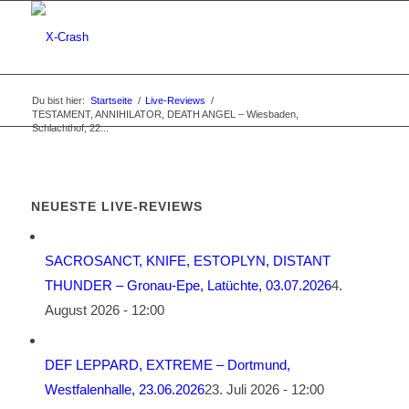
Du bist hier:
Startseite
/
Live-Reviews
/
TESTAMENT, ANNIHILATOR, DEATH ANGEL – Wiesbaden,
Schlachthof, 22...
NEUESTE LIVE-REVIEWS
SACROSANCT, KNIFE, ESTOPLYN, DISTANT
THUNDER – Gronau-Epe, Latüchte, 03.07.2026
4.
August 2026 - 12:00
DEF LEPPARD, EXTREME – Dortmund,
Westfalenhalle, 23.06.2026
23. Juli 2026 - 12:00