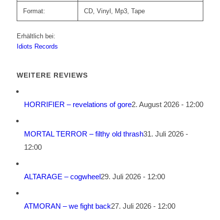
Format:
CD, Vinyl, Mp3, Tape
Erhältlich bei:
Idiots Records
WEITERE REVIEWS
HORRIFIER – revelations of gore
2. August 2026 - 12:00
MORTAL TERROR – filthy old thrash
31. Juli 2026 -
12:00
ALTARAGE – cogwheel
29. Juli 2026 - 12:00
ATMORAN – we fight back
27. Juli 2026 - 12:00