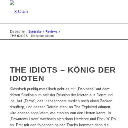
Du bist hier:
Startseite
/
Reviews
/
THE IDIOTS – könig der idioten
THE IDIOTS – KÖNIG DER
IDIOTEN
Klassisch punkig-metallisch geht es mit „Darkness“ auf dem
dritten Studioalbum seit der Reunion der Idioten aus Dortmund
los. Auf „Terror“, das insbesondere textlich noch einen Zacken
drauflegt, und dessen Refrain stark an The Exploited erinnert,
wird ebenso abgeliefert, wie man es von den Herren kennt. In
„Downtown Lover“ wechseln sich dann Hardcore und Rock´n´ Roll
ab. Erst mit den folgenden beiden Tracks kommen dann die