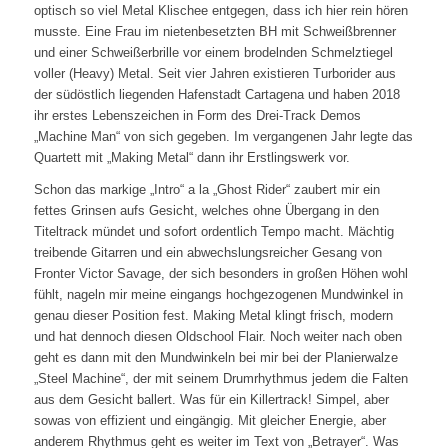
optisch so viel Metal Klischee entgegen, dass ich hier rein hören
musste. Eine Frau im nietenbesetzten BH mit Schweißbrenner
und einer Schweißerbrille vor einem brodelnden Schmelztiegel
voller (Heavy) Metal. Seit vier Jahren existieren Turborider aus
der südöstlich liegenden Hafenstadt Cartagena und haben 2018
ihr erstes Lebenszeichen in Form des Drei-Track Demos
„Machine Man“ von sich gegeben. Im vergangenen Jahr legte das
Quartett mit „Making Metal“ dann ihr Erstlingswerk vor.
Schon das markige „Intro“ a la „Ghost Rider“ zaubert mir ein
fettes Grinsen aufs Gesicht, welches ohne Übergang in den
Titeltrack mündet und sofort ordentlich Tempo macht. Mächtig
treibende Gitarren und ein abwechslungsreicher Gesang von
Fronter Victor Savage, der sich besonders in großen Höhen wohl
fühlt, nageln mir meine eingangs hochgezogenen Mundwinkel in
genau dieser Position fest. Making Metal klingt frisch, modern
und hat dennoch diesen Oldschool Flair. Noch weiter nach oben
geht es dann mit den Mundwinkeln bei mir bei der Planierwalze
„Steel Machine“, der mit seinem Drumrhythmus jedem die Falten
aus dem Gesicht ballert. Was für ein Killertrack! Simpel, aber
sowas von effizient und eingängig. Mit gleicher Energie, aber
anderem Rhythmus geht es weiter im Text von „Betrayer“. Was