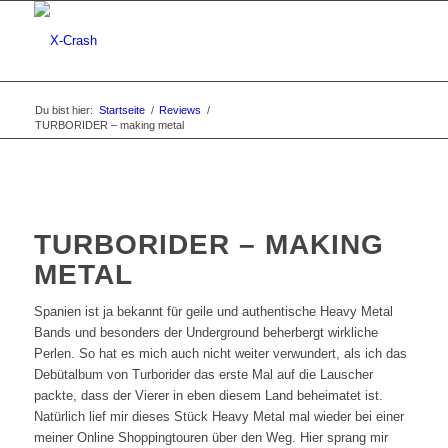
Du bist hier:
Startseite
/
Reviews
/
TURBORIDER – making metal
TURBORIDER – MAKING
METAL
Spanien ist ja bekannt für geile und authentische Heavy Metal
Bands und besonders der Underground beherbergt wirkliche
Perlen. So hat es mich auch nicht weiter verwundert, als ich das
Debütalbum von Turborider das erste Mal auf die Lauscher
packte, dass der Vierer in eben diesem Land beheimatet ist.
Natürlich lief mir dieses Stück Heavy Metal mal wieder bei einer
meiner Online Shoppingtouren über den Weg. Hier sprang mir