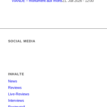
VIANDE – monument aux morts
21. Juli 2026 - 12:00
SOCIAL MEDIA
INHALTE
News
Reviews
Live-Reviews
Interviews
Restmetall