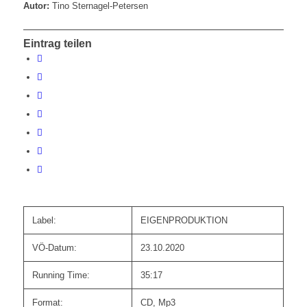
Autor:
Tino Sternagel-Petersen
Eintrag teilen
Label:
EIGENPRODUKTION
VÖ-Datum:
23.10.2020
Running Time:
35:17
Format:
CD, Mp3