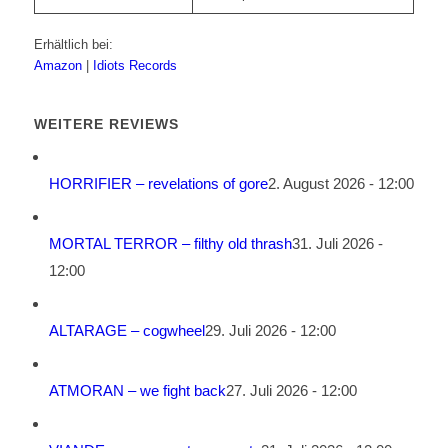
Erhältlich bei:
Amazon
|
Idiots Records
WEITERE REVIEWS
HORRIFIER – revelations of gore
2. August 2026 - 12:00
MORTAL TERROR – filthy old thrash
31. Juli 2026 -
12:00
ALTARAGE – cogwheel
29. Juli 2026 - 12:00
ATMORAN – we fight back
27. Juli 2026 - 12:00