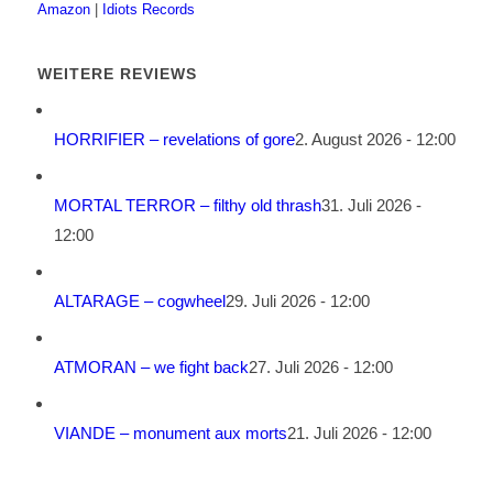
Amazon
|
Idiots Records
WEITERE REVIEWS
HORRIFIER – revelations of gore
2. August 2026 - 12:00
MORTAL TERROR – filthy old thrash
31. Juli 2026 -
12:00
ALTARAGE – cogwheel
29. Juli 2026 - 12:00
ATMORAN – we fight back
27. Juli 2026 - 12:00
VIANDE – monument aux morts
21. Juli 2026 - 12:00