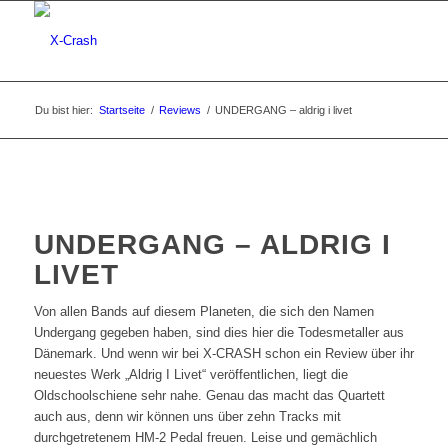
Du bist hier:
Startseite
/
Reviews
/
UNDERGANG – aldrig i livet
UNDERGANG – ALDRIG I
LIVET
Von allen Bands auf diesem Planeten, die sich den Namen
Undergang gegeben haben, sind dies hier die Todesmetaller aus
Dänemark. Und wenn wir bei X-CRASH schon ein Review über ihr
neuestes Werk „Aldrig I Livet“ veröffentlichen, liegt die
Oldschoolschiene sehr nahe. Genau das macht das Quartett
auch aus, denn wir können uns über zehn Tracks mit
durchgetretenem HM-2 Pedal freuen. Leise und gemächlich