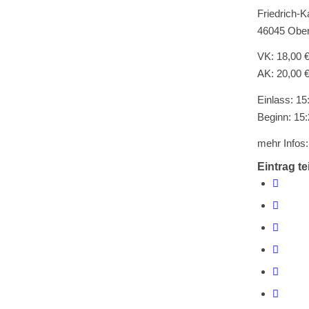
Friedrich-K
46045 Obe
VK: 18,00 
AK: 20,00 
Einlass: 15
Beginn: 15
mehr Infos
Eintrag te