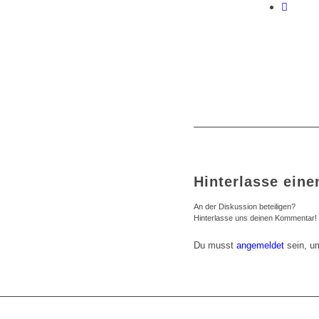
Hinterlasse ein
An der Diskussion beteiligen?
Hinterlasse uns deinen Kommentar!
Du musst
angemeldet
sein, u