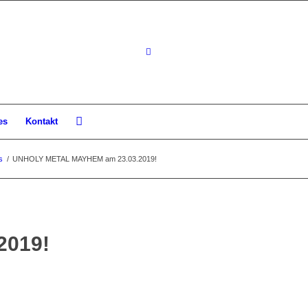
es
Kontakt
s
/
UNHOLY METAL MAYHEM am 23.03.2019!
2019!