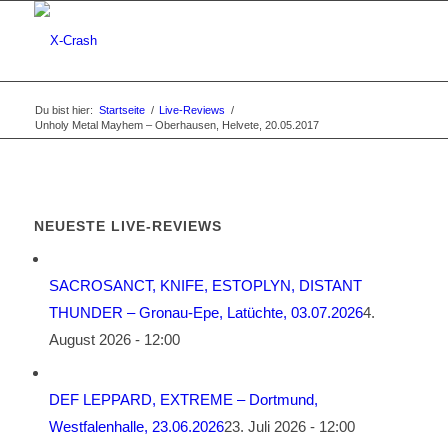
Du bist hier:
Startseite
/
Live-Reviews
/
Unholy Metal Mayhem – Oberhausen, Helvete, 20.05.2017
NEUESTE LIVE-REVIEWS
SACROSANCT, KNIFE, ESTOPLYN, DISTANT
THUNDER – Gronau-Epe, Latüchte, 03.07.2026
4.
August 2026 - 12:00
DEF LEPPARD, EXTREME – Dortmund,
Westfalenhalle, 23.06.2026
23. Juli 2026 - 12:00