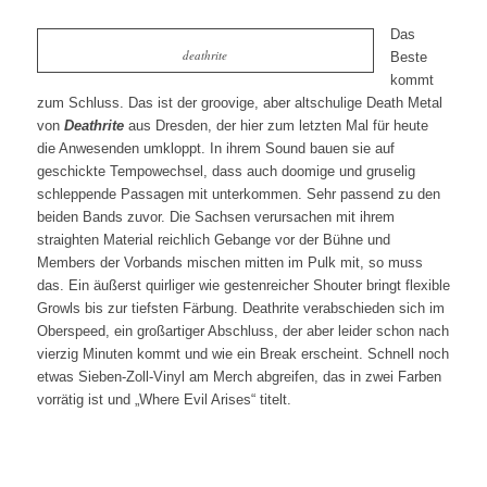
Das
deathrite
Beste
kommt
zum Schluss. Das ist der groovige, aber altschulige Death Metal
von
Deathrite
aus Dresden, der hier zum letzten Mal für heute
die Anwesenden umkloppt. In ihrem Sound bauen sie auf
geschickte Tempowechsel, dass auch doomige und gruselig
schleppende Passagen mit unterkommen. Sehr passend zu den
beiden Bands zuvor. Die Sachsen verursachen mit ihrem
straighten Material reichlich Gebange vor der Bühne und
Members der Vorbands mischen mitten im Pulk mit, so muss
das. Ein äußerst quirliger wie gestenreicher Shouter bringt flexible
Growls bis zur tiefsten Färbung. Deathrite verabschieden sich im
Oberspeed, ein großartiger Abschluss, der aber leider schon nach
vierzig Minuten kommt und wie ein Break erscheint. Schnell noch
etwas Sieben-Zoll-Vinyl am Merch abgreifen, das in zwei Farben
vorrätig ist und „Where Evil Arises“ titelt.