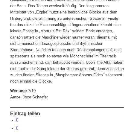
der Bass. Das Tempo wechselt häufig. Den langsameren
Mittelpart von „Expire“ nutzt eine bedrohliche Glocke aus dem
Hintergrund, die Stimmung zu unterstreichen. Später im Finale
tun das einzelne Pianoanschläge. Länger anhaltend kriecht eine
leisere Phase in „Mortuus Est Rex“ seinem Ende entgegen,
danach rattert die Maschine wieder munter voran, diesmal mit
disharmonischem Leadgequietsche und rhythmischer
Stampfphase. Natürlich tauchen auch Rückkopplungen auf, aber
spätestens als noch so etwas wie Mönchschöre im Titeltrack
auszumachen sind, darf behauptet werden, Upon The Altar haben
nicht tief in der Samplekiste der Genres gekramt, denn zusätzlich
zu den finalen Sirenen in „Blasphemare Absens Fides“ scheppert
noch einmal die Glocke.
Wertung:
7/10
Autor:
Joxe Schaefer
Eintrag teilen