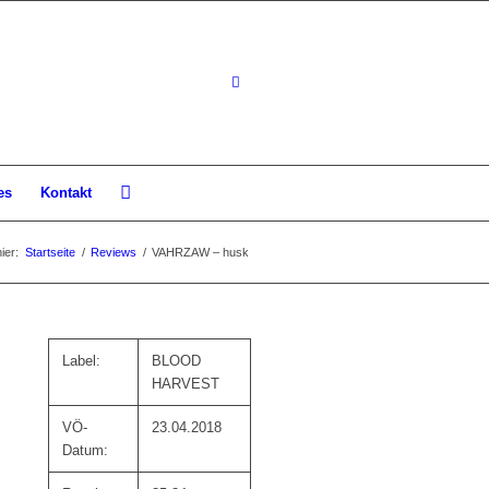
es
Kontakt
ier:
Startseite
/
Reviews
/
VAHRZAW – husk
Label:
BLOOD
HARVEST
VÖ-
23.04.2018
Datum: