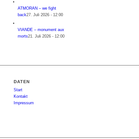
ATMORAN – we fight
back
27. Juli 2026 - 12:00
VIANDE – monument aux
morts
21. Juli 2026 - 12:00
DATEN
Start
Kontakt
Impressum