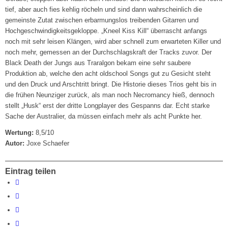
tief, aber auch fies kehlig röcheln und sind dann wahrscheinlich die
gemeinste Zutat zwischen erbarmungslos treibenden Gitarren und
Hochgeschwindigkeitsgekloppe. „Kneel Kiss Kill“ überrascht anfangs
noch mit sehr leisen Klängen, wird aber schnell zum erwarteten Killer und
noch mehr, gemessen an der Durchschlagskraft der Tracks zuvor. Der
Black Death der Jungs aus Traralgon bekam eine sehr saubere
Produktion ab, welche den acht oldschool Songs gut zu Gesicht steht
und den Druck und Arschtritt bringt. Die Historie dieses Trios geht bis in
die frühen Neunziger zurück, als man noch Necromancy hieß, dennoch
stellt „Husk“ erst der dritte Longplayer des Gespanns dar. Echt starke
Sache der Australier, da müssen einfach mehr als acht Punkte her.
Wertung:
8,5/10
Autor:
Joxe Schaefer
Eintrag teilen