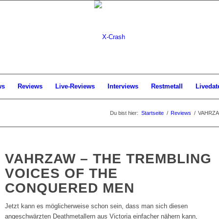
ws
Reviews
Live-Reviews
Interviews
Restmetall
Livedat
Du bist hier:
Startseite
/
Reviews
/
VAHRZAW 
VAHRZAW – THE TREMBLING
VOICES OF THE
CONQUERED MEN
Jetzt kann es möglicherweise schon sein, dass man sich diesen
angeschwärzten Deathmetallern aus Victoria einfacher nähern kann,