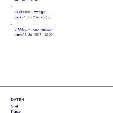
ATMORAN – we fight
back
27. Juli 2026 - 12:00
VIANDE – monument aux
morts
21. Juli 2026 - 12:00
DATEN
Start
Kontakt