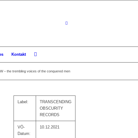
es
Kontakt
– the trembling voices of the conquered men
Label:
TRANSCENDING
OBSCURITY
RECORDS
VÖ-
10.12.2021
Datum: