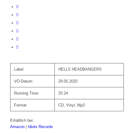
Label:
HELLS HEADBANGERS
VÖ-Datum:
29.05.2020
Running Time:
25:24
Format:
CD, Vinyl, Mp3
Erhältlich bei:
Amazon
|
Idiots Records