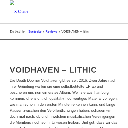
Du bist hier:
Startseite
/
Reviews
/
VOIDHAVEN – lithic
VOIDHAVEN – LITHIC
Die Death Doomer Voidhaven gibt es seit 2016. Zwei Jahre nach
ihrer Gründung warfen sie eine selbstbetitelte EP ab und
bescheren uns nun ein erstes Album. Weil sie aus Hamburg
kommen, offensichtlich qualitativ hochwertiges Material vorlegen,
wie man schon in den ersten Minuten erkennen kann, und lange
Pausen zwischen den Veröffentlichungen haben, schauen wir
doch mal nach, ob und in welchen musikalischen Vereinigungen
die Members noch so ihr Unwesen treiben. Und gut, dass wir das