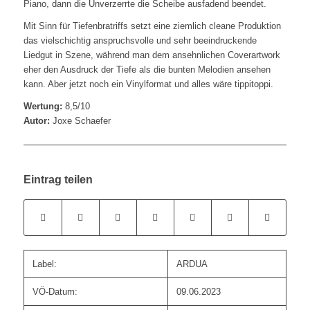
Piano, dann die Unverzerrte die Scheibe ausfadend beendet.
Mit Sinn für Tiefenbratriffs setzt eine ziemlich cleane Produktion
das vielschichtig anspruchsvolle und sehr beeindruckende
Liedgut in Szene, während man dem ansehnlichen Coverartwork
eher den Ausdruck der Tiefe als die bunten Melodien ansehen
kann. Aber jetzt noch ein Vinylformat und alles wäre tippitoppi.
Wertung:
8,5/10
Autor:
Joxe Schaefer
Eintrag teilen
Label:
ARDUA
VÖ-Datum:
09.06.2023