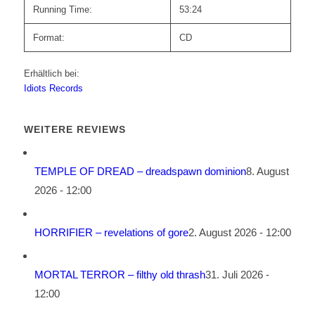
Running Time:
53:24
Format:
CD
Erhältlich bei:
Idiots Records
WEITERE REVIEWS
TEMPLE OF DREAD – dreadspawn dominion
8. August
2026 - 12:00
HORRIFIER – revelations of gore
2. August 2026 - 12:00
MORTAL TERROR – filthy old thrash
31. Juli 2026 -
12:00