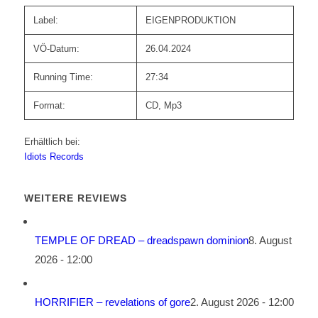
Label:
EIGENPRODUKTION
VÖ-Datum:
26.04.2024
Running Time:
27:34
Format:
CD, Mp3
Erhältlich bei:
Idiots Records
WEITERE REVIEWS
TEMPLE OF DREAD – dreadspawn dominion
8. August
2026 - 12:00
HORRIFIER – revelations of gore
2. August 2026 - 12:00