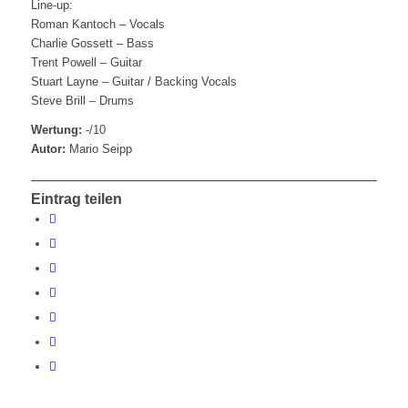
Line-up:
Roman Kantoch – Vocals
Charlie Gossett – Bass
Trent Powell – Guitar
Stuart Layne – Guitar / Backing Vocals
Steve Brill – Drums
Wertung:
-/10
Autor:
Mario Seipp
Eintrag teilen