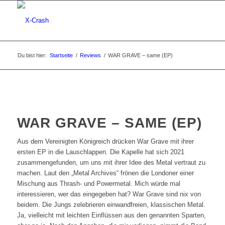
Du bist hier:
Startseite
/
Reviews
/
WAR GRAVE – same (EP)
WAR GRAVE – SAME (EP)
Aus dem Vereinigten Königreich drücken War Grave mit ihrer
ersten EP in die Lauschlappen. Die Kapelle hat sich 2021
zusammengefunden, um uns mit ihrer Idee des Metal vertraut zu
machen. Laut den „Metal Archives“ frönen die Londoner einer
Mischung aus Thrash- und Powermetal. Mich würde mal
interessieren, wer das eingegeben hat? War Grave sind nix von
beidem. Die Jungs zelebrieren einwandfreien, klassischen Metal.
Ja, vielleicht mit leichten Einflüssen aus den genannten Sparten,