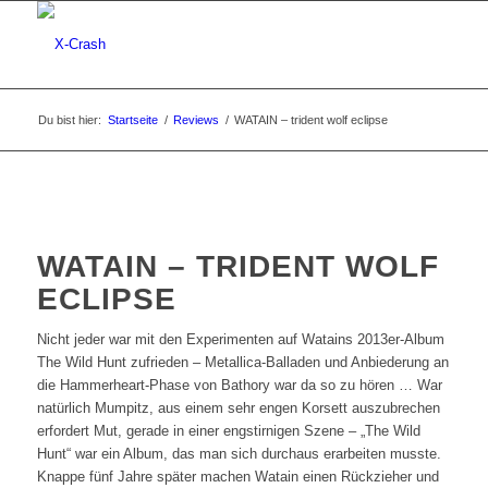
Du bist hier:
Startseite
/
Reviews
/
WATAIN – trident wolf eclipse
WATAIN – TRIDENT WOLF
ECLIPSE
Nicht jeder war mit den Experimenten auf Watains 2013er-Album
The Wild Hunt zufrieden – Metallica-Balladen und Anbiederung an
die Hammerheart-Phase von Bathory war da so zu hören … War
natürlich Mumpitz, aus einem sehr engen Korsett auszubrechen
erfordert Mut, gerade in einer engstirnigen Szene – „The Wild
Hunt“ war ein Album, das man sich durchaus erarbeiten musste.
Knappe fünf Jahre später machen Watain einen Rückzieher und