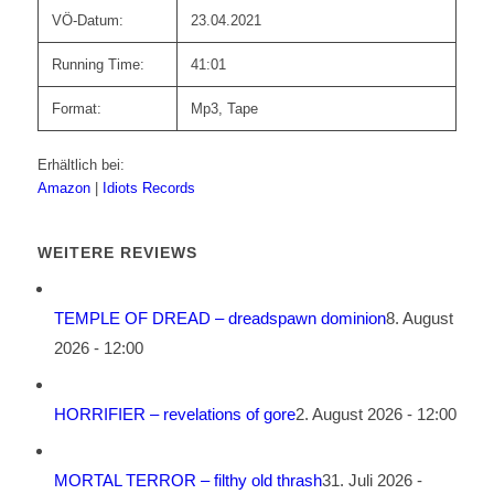
VÖ-Datum:
23.04.2021
Running Time:
41:01
Format:
Mp3, Tape
Erhältlich bei:
Amazon
|
Idiots Records
WEITERE REVIEWS
TEMPLE OF DREAD – dreadspawn dominion
8. August
2026 - 12:00
HORRIFIER – revelations of gore
2. August 2026 - 12:00
MORTAL TERROR – filthy old thrash
31. Juli 2026 -