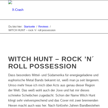
Du bist hier:
Startseite
/
Reviews
/
WITCH HUNT – rock ’n´ roll possession
WITCH HUNT – ROCK ’N´
ROLL POSSESSION
Dass besonders Mittel- und Südamerika für energiegeladene und
euphorische Metal Bands bekannt ist, weiß man ja seit längerem.
Umso mehr freue ich mich über Acts aus genau dieser Region
der Welt. Das weiß wohl auch der Joxe und hat mir dieses
schnieke Scheibchen zugedacht. Schon der Name Witch Hunt
klingt sehr vielversprechend und das Cover mit zwei brennenden
Hexen macht auch was her. Nach fünfzehn Jahren Bandbestehen