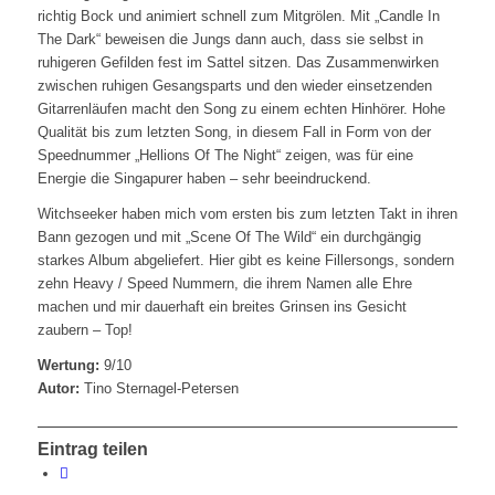
richtig Bock und animiert schnell zum Mitgrölen. Mit „Candle In
The Dark“ beweisen die Jungs dann auch, dass sie selbst in
ruhigeren Gefilden fest im Sattel sitzen. Das Zusammenwirken
zwischen ruhigen Gesangsparts und den wieder einsetzenden
Gitarrenläufen macht den Song zu einem echten Hinhörer. Hohe
Qualität bis zum letzten Song, in diesem Fall in Form von der
Speednummer „Hellions Of The Night“ zeigen, was für eine
Energie die Singapurer haben – sehr beeindruckend.
Witchseeker haben mich vom ersten bis zum letzten Takt in ihren
Bann gezogen und mit „Scene Of The Wild“ ein durchgängig
starkes Album abgeliefert. Hier gibt es keine Fillersongs, sondern
zehn Heavy / Speed Nummern, die ihrem Namen alle Ehre
machen und mir dauerhaft ein breites Grinsen ins Gesicht
zaubern – Top!
Wertung:
9/10
Autor:
Tino Sternagel-Petersen
Eintrag teilen