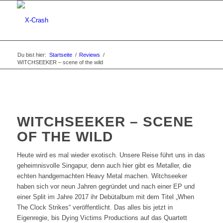
Du bist hier:
Startseite
/
Reviews
/
WITCHSEEKER – scene of the wild
WITCHSEEKER – SCENE
OF THE WILD
Heute wird es mal wieder exotisch. Unsere Reise führt uns in das
geheimnisvolle Singapur, denn auch hier gibt es Metaller, die
echten handgemachten Heavy Metal machen. Witchseeker
haben sich vor neun Jahren gegründet und nach einer EP und
einer Split im Jahre 2017 ihr Debütalbum mit dem Titel „When
The Clock Strikes“ veröffentlicht. Das alles bis jetzt in
Eigenregie, bis Dying Victims Productions auf das Quartett