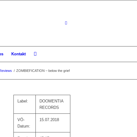
es
Kontakt
Reviews
/
ZOMBIEFICATION – below the grief
Label:
DOOMENTIA
RECORDS
VÖ-
15.07.2018
Datum: