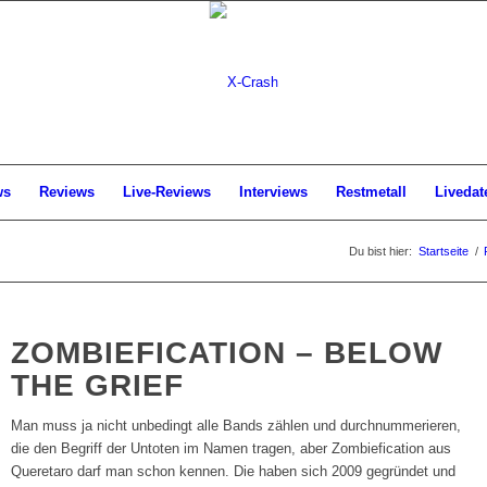
ws
Reviews
Live-Reviews
Interviews
Restmetall
Livedat
Du bist hier:
Startseite
/
ZOMBIEFICATION – BELOW
THE GRIEF
Man muss ja nicht unbedingt alle Bands zählen und durchnummerieren,
die den Begriff der Untoten im Namen tragen, aber Zombiefication aus
Queretaro darf man schon kennen. Die haben sich 2009 gegründet und