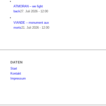
ATMORAN – we fight
back
27. Juli 2026 - 12:00
VIANDE – monument aux
morts
21. Juli 2026 - 12:00
DATEN
Start
Kontakt
Impressum