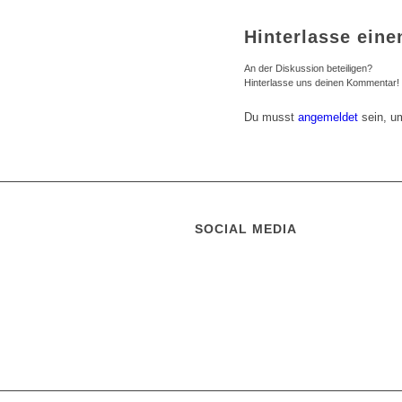
Hinterlasse ein
An der Diskussion beteiligen?
Hinterlasse uns deinen Kommentar!
Du musst
angemeldet
sein, u
SOCIAL MEDIA