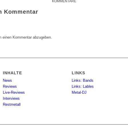
KOMMENTARE
en Kommentar
m einen Kommentar abzugeben.
INHALTE
LINKS
News
Links: Bands
Reviews
Links: Lables
Live-Reviews
Metal-DJ
Interviews
Restmetall