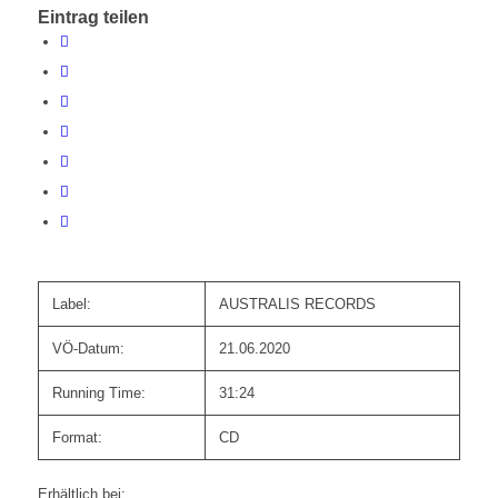
Eintrag teilen
Label:
AUSTRALIS RECORDS
VÖ-Datum:
21.06.2020
Running Time:
31:24
Format:
CD
Erhältlich bei: